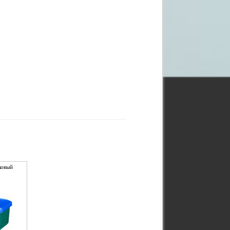
ковый