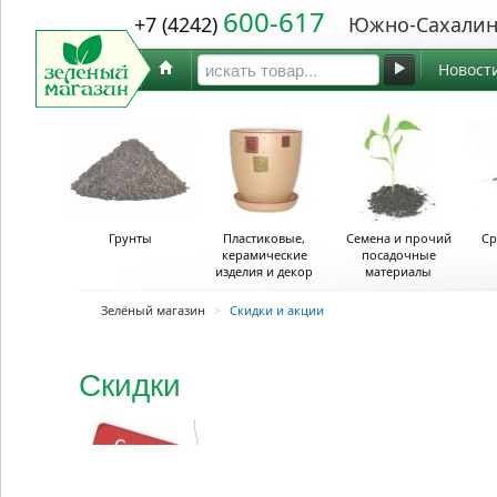
600-617
+7 (4242)
Южно-Сахалин
Новост
Грунты
Пластиковые,
Семена и прочий
Ср
керамические
посадочные
изделия и декор
материалы
Зелёный магазин
>
Скидки и акции
Скидки