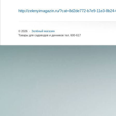
http://zelenyimagazin.ru/?cat=8d2de772-b7e9-11e3-8b2
© 2026 ·
Зелёный магазин
Товары для садоводов и дачников тел. 600-617