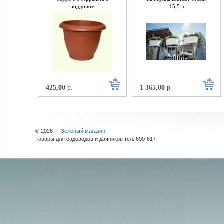
поддоном
15,5 л
425,00
р.
1 365,00
р.
© 2026 ·
Зелёный магазин
Товары для садоводов и дачников тел. 600-617