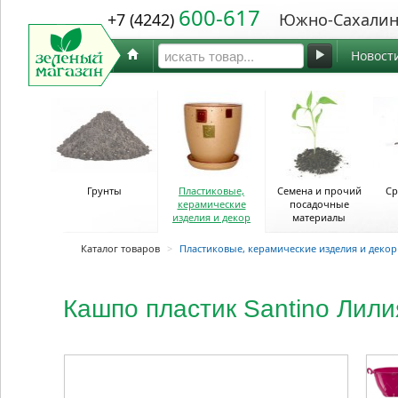
600-617
+7 (4242)
Южно-Сахалин
Новост
Грунты
Пластиковые,
Семена и прочий
Ср
керамические
посадочные
изделия и декор
материалы
Каталог товаров
>
Пластиковые, керамические изделия и декор
Кашпо пластик Santino Лили