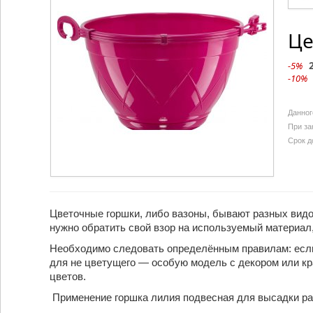
Це
-5%
-10%
Данног
При за
Срок д
Цветочные горшки, либо вазоны, бывают разных видо
нужно обратить свой взор на используемый материал,
Необходимо следовать определённым правилам: если
для не цветущего — особую модель с декором или кра
цветов.
Применение горшка лилия подвесная для высадки ра