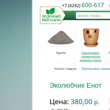
600-617
+7 (4242)
Ю
Грунты
Пластиковые,
керамические
изделия и декор
Каталог товаров
>
Пластиковые, керами
Эколюбчик Енот
Цена:
380,00
р.