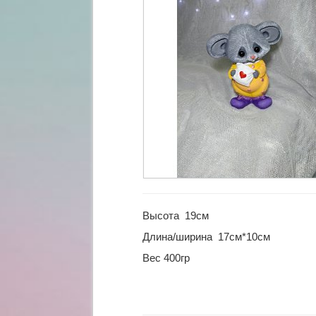
Высота 19см
Длина/ширина 17см*10см
Вес 400гр