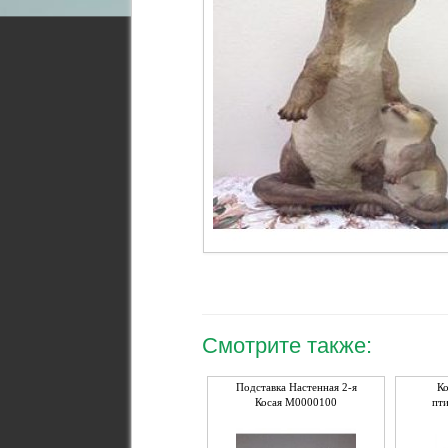
Смотрите также:
Подставка Настенная 2-я
К
Косая М0000100
пт