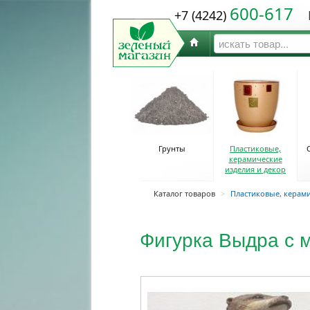
600-617
+7 (4242)
Ю
Грунты
Пластиковые,
керамические
изделия и декор
Каталог товаров
>
Пластиковые, керами
Фигурка Выдра с 