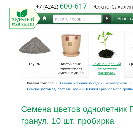
600-617
+7 (4242)
Южно-Сахалин
Новост
Грунты
Пластиковые,
Семена и прочий
Ср
керамические
посадочные
изделия и декор
материалы
Каталог товаров
>
Семена и прочий посадочные материалы
>
Семена цветов однолетник Гавриш Петуния Красное море крупно
Семена цветов однолетник 
гранул. 10 шт. пробирка