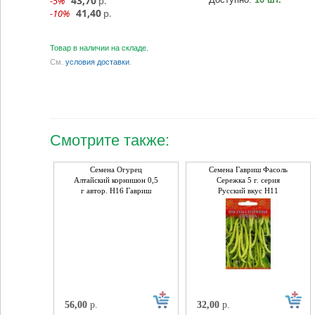
43,70
-5%
р.
41,40
-10%
р.
Товар в наличии на складе.
См.
условия доставки
.
Смотрите также:
Семена Огурец
Семена Гавриш Фасоль
Алтайский корнишон 0,5
Сережка 5 г. серия
г автор. Н16 Гавриш
Русский вкус Н11
56,00
р.
32,00
р.