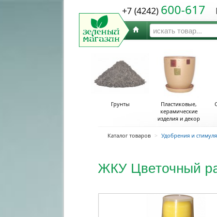
600-617
+7 (4242)
Ю
Грунты
Пластиковые,
керамические
изделия и декор
Каталог товаров
>
Удобрения и стимул
ЖКУ Цветочный рай