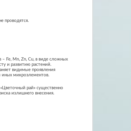
е проводятся.
 Fe, Mn, Zn, Cu, в виде сложных
сту и развитию растений.
раняет видимые проявления
ли иных микроэлементов.
е «Цветочный рай» существенно
риска излишнего внесения.