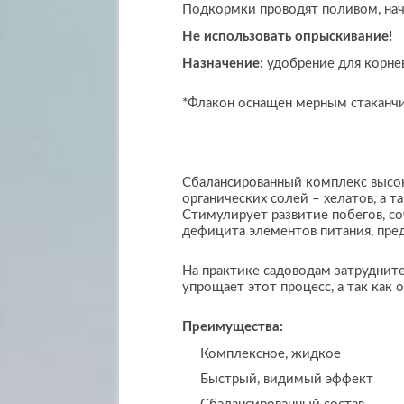
Подкормки проводят поливом, начи
Не использовать опрыскивание!
Назначение:
удобрение для корне
*Флакон оснащен мерным стаканчи
Сбалансированный комплекс высок
органических солей – хелатов, а т
Стимулирует развитие побегов, со
дефицита элементов питания, пре
На практике садоводам затруднит
упрощает этот процесс, а так как
Преимущества:
Комплексное, жидкое
Быстрый, видимый эффект