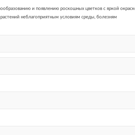
ообразованию и появлению роскошных цветков с яркой окрас
 растений неблагоприятным условиям среды, болезням