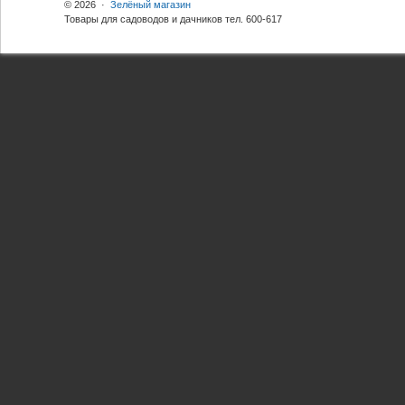
© 2026 ·
Зелёный магазин
Товары для садоводов и дачников тел. 600-617