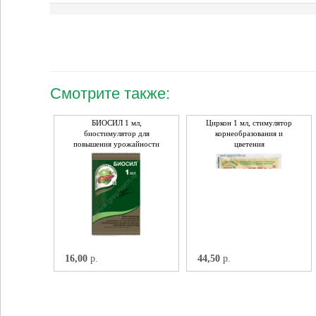
Смотрите также:
БИОСИЛ 1 мл,
Циркон 1 мл, стимулятор
биостимулятор для
корнеобразования и
повышения урожайности
цветения
16,00
р.
44,50
р.