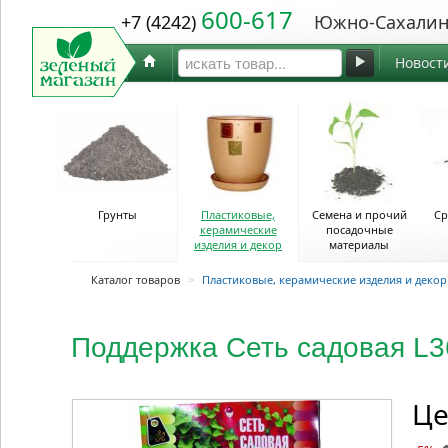
600-617
+7 (4242)
Южно-Сахалин
Новост
Грунты
Пластиковые,
Семена и прочий
Ср
керамические
посадочные
изделия и декор
материалы
Каталог товаров
>
Пластиковые, керамические изделия и декор
Поддержка Сеть садовая L
Це