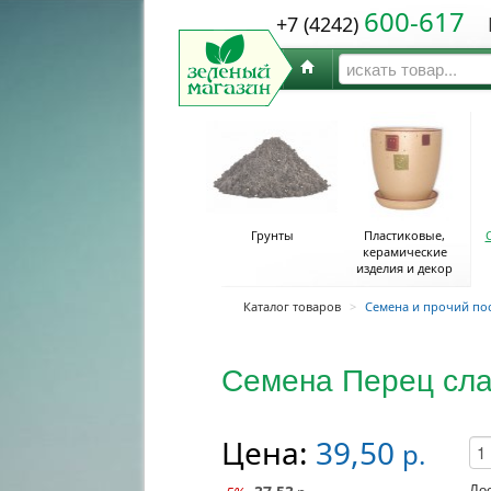
600-617
+7 (4242)
Ю
Грунты
Пластиковые,
керамические
изделия и декор
Каталог товаров
>
Семена и прочий по
Семена Перец сла
Цена:
39,50
р.
До