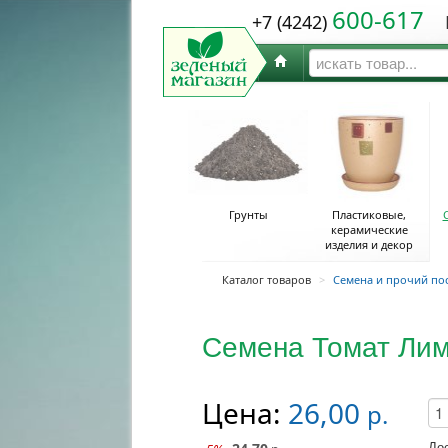
600-617
+7 (4242)
Ю
Грунты
Пластиковые,
керамические
изделия и декор
Каталог товаров
>
Семена и прочий по
Семена Томат Лим
Цена:
26,00
р.
До