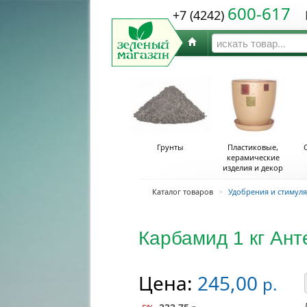
600-617
+7 (4242)
Ю
Грунты
Пластиковые,
керамические
изделия и декор
Каталог товаров
>
Удобрения и стимул
Карбамид 1 кг Ант
Цена:
245,00
р.