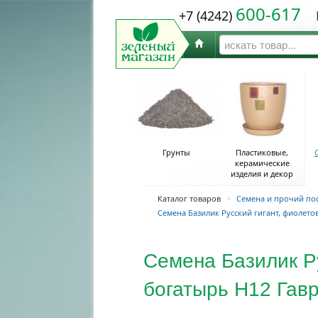
600-617
+7 (4242)
Ю
Грунты
Пластиковые,
керамические
изделия и декор
Каталог товаров
>
Семена и прочий по
Семена Базилик Русский гигант, фиолето
Семена Базилик Ру
богатырь Н12 Гав