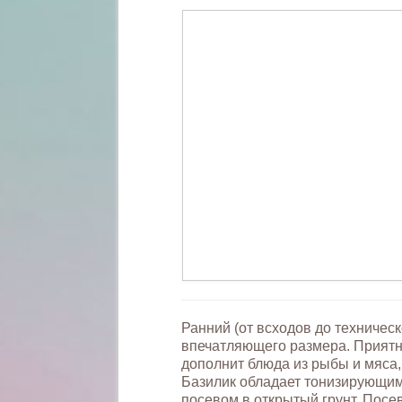
Ранний (от всходов до техничес
впечатляющего размера. Приятн
дополнит блюда из рыбы и мяса,
Базилик обладает тонизирующи
посевом в открытый грунт. Посев