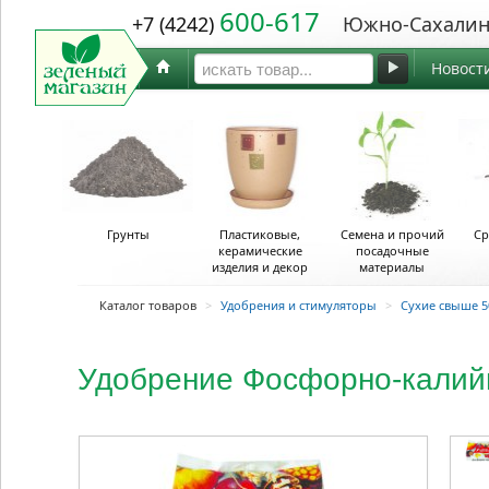
600-617
+7 (4242)
Южно-Сахалин
Новост
Грунты
Пластиковые,
Семена и прочий
Ср
керамические
посадочные
изделия и декор
материалы
Каталог товаров
>
Удобрения и стимуляторы
>
Сухие свыше 5
Удобрение Фосфорно-калийн