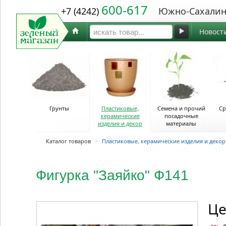
600-617
+7 (4242)
Южно-Сахалин
Новост
Грунты
Пластиковые,
Семена и прочий
Ср
керамические
посадочные
изделия и декор
материалы
Каталог товаров
>
Пластиковые, керамические изделия и декор
Фигурка "Заяйко" Ф141
Це