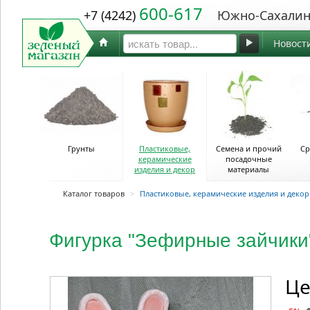
600-617
+7 (4242)
Южно-Сахалин
Новост
Грунты
Пластиковые,
Семена и прочий
Ср
керамические
посадочные
изделия и декор
материалы
Каталог товаров
>
Пластиковые, керамические изделия и декор
Фигурка "Зефирные зайчики
Це