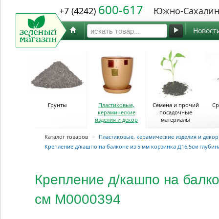
600-617
+7 (4242)
Южно-Сахалин
Новост
Грунты
Пластиковые,
Семена и прочий
Ср
керамические
посадочные
изделия и декор
материалы
Каталог товаров
>
Пластиковые, керамические изделия и декор
Крепление д/кашпо на балконе из 5 мм корзинка Д16,5см глубин
Крепление д/кашпо на балко
см М0000394