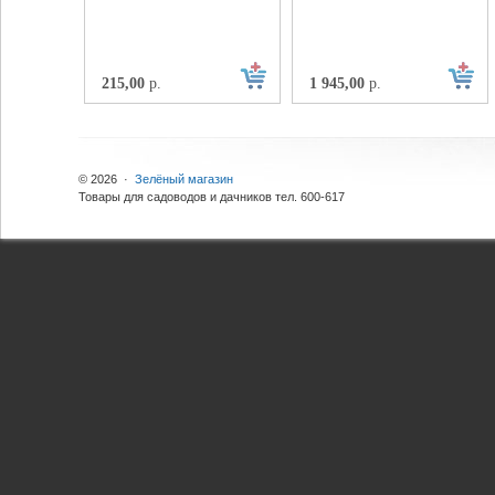
215,00
р.
1 945,00
р.
© 2026 ·
Зелёный магазин
Товары для садоводов и дачников тел. 600-617