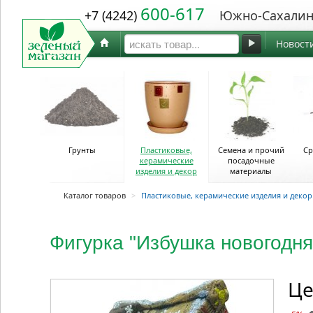
600-617
+7 (4242)
Южно-Сахалин
Новост
Грунты
Пластиковые,
Семена и прочий
Ср
керамические
посадочные
изделия и декор
материалы
Каталог товаров
>
Пластиковые, керамические изделия и декор
Фигурка "Избушка новогодн
Це